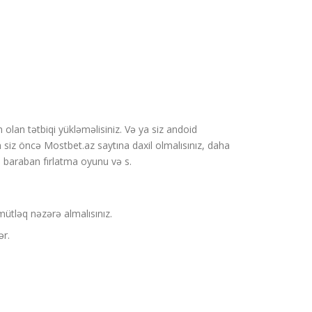
n olan tətbiqi yükləməlisiniz. Və ya siz andoid
n siz öncə Mostbet.az saytına daxil olmalısınız, daha
, baraban fırlatma oyunu və s.
mütləq nəzərə almalısınız.
ər.