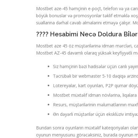
Mostbet aze-45 həmçinin e-poçt, telefon və ya canl
böyük bonuslar və promosyonlar təklif etməklə xoş o
suallarına dərhal cavab almalarını etməyə çalışır. 
???? Hesabimi Necə Doldura Bi̇lə
Mostbet aze 45 öz müştərilərinə idman mərcləri, canl
Mostbet AZ-45 davamlı olaraq yüksək keyfiyyətli mə
Siz həmçinin bəzi hadisələr üçün canlı yayım
Təcrübəli bir webmaster 5-10 dəqiqə ərzin
Lotereyalar, kart oyunları, P2P qumar döyüşl
Mostbet müxtəlif idman növlərinə, liqalara v
Resurs, müştərilərinin məlumatlarının məxfi
Ən dəyərli müştərilər üçün eksklüziv imtiyaz
Bundan sonra oyunların müxtəlif kateqoriyaları olan
oyunun menyusunu görəcəksiniz, burada oyunun müxtəl