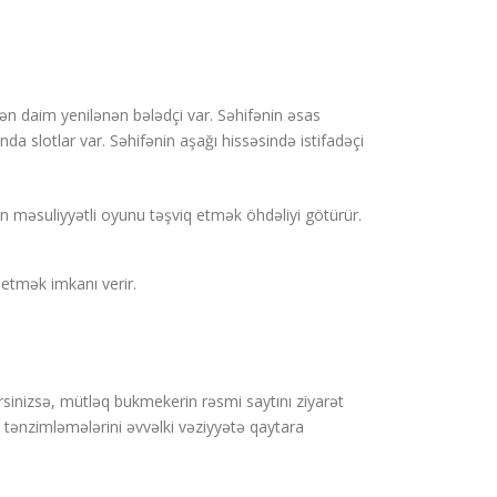
rən daim yenilənən bələdçi var. Səhifənin əsas
da slotlar var. Səhifənin aşağı hissəsində istifadəçi
 məsuliyyətli oyunu təşviq etmək öhdəliyi götürür.
 etmək imkanı verir.
yirsinizsə, mütləq bukmekerin rəsmi saytını ziyarət
 tənzimləmələrini əvvəlki vəziyyətə qaytara