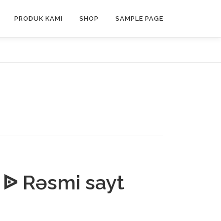
PRODUK KAMI
SHOP
SAMPLE PAGE
 ᐉ Rəsmi sayt