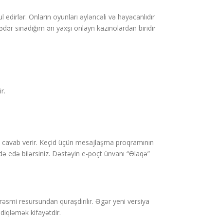
 edirlər. Onların oyunları əyləncəli və həyəcanlıdır
dər sınadığım ən yaxşı onlayn kazinolardan biridir
r.
ndə cavab verir. Keçid üçün mesajlaşma proqramının
də edə bilərsiniz. Dəstəyin e-poçt ünvanı “Əlaqə”
rəsmi resursundan quraşdırılır. Əgər yeni versiya
diqləmək kifayətdir.