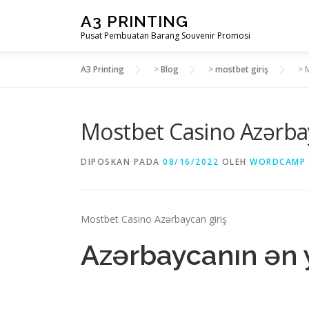
Lompat
A3 PRINTING
ke
Pusat Pembuatan Barang Souvenir Promosi
konten
A3 Printing
>
Blog
>
mostbet giriş
>
M
Mostbet Casino Azərbay
DIPOSKAN PADA
08/16/2022
OLEH
WORDCAMP
Mostbet Casino Azərbaycan giriş
Azərbaycanın ən 