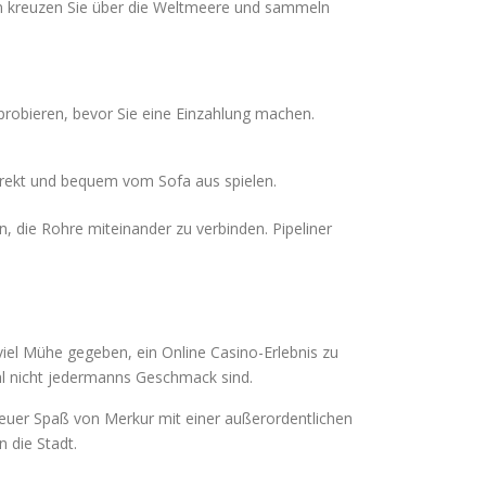
zen kreuzen Sie über die Weltmeere und sammeln
robieren, bevor Sie eine Einzahlung machen.
irekt und bequem vom Sofa aus spielen.
n, die Rohre miteinander zu verbinden. Pipeliner
iel Mühe gegeben, ein Online Casino-Erlebnis zu
hl nicht jedermanns Geschmack sind.
enteuer Spaß von Merkur mit einer außerordentlichen
 die Stadt.