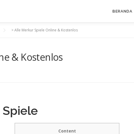
BERANDA
>
Alle Merkur Spiele Online & Kostenlos
ine & Kostenlos
 Spiele
Content