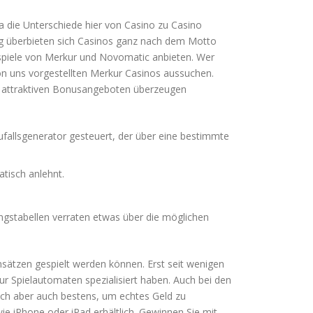
a die Unterschiede hier von Casino zu Casino
ung überbieten sich Casinos ganz nach dem Motto
spiele von Merkur und Novomatic anbieten. Wer
von uns vorgestellten Merkur Casinos aussuchen.
nd attraktiven Bonusangeboten überzeugen
fallsgenerator gesteuert, der über eine bestimmte
atisch anlehnt.
lungstabellen verraten etwas über die möglichen
insätzen gespielt werden können. Erst seit wenigen
ur Spielautomaten spezialisiert haben. Auch bei den
ich aber auch bestens, um echtes Geld zu
e iPhone oder iPad erhältlich. Gewinnen Sie mit