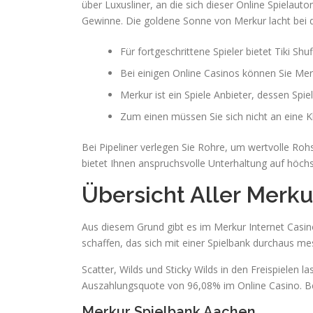
über Luxusliner, an die sich dieser Online Spiela
Gewinne. Die goldene Sonne von Merkur lacht bei 
Für fortgeschrittene Spieler bietet Tiki Sh
Bei einigen Online Casinos können Sie Me
Merkur ist ein Spiele Anbieter, dessen Sp
Zum einen müssen Sie sich nicht an eine 
Bei Pipeliner verlegen Sie Rohre, um wertvolle Rohs
bietet Ihnen anspruchsvolle Unterhaltung auf höc
Übersicht Aller Merk
Aus diesem Grund gibt es im Merkur Internet Casin
schaffen, das sich mit einer Spielbank durchaus m
Scatter, Wilds und Sticky Wilds in den Freispielen 
Auszahlungsquote von 96,08% im Online Casino. Bei
Merkur Spielbank Aachen