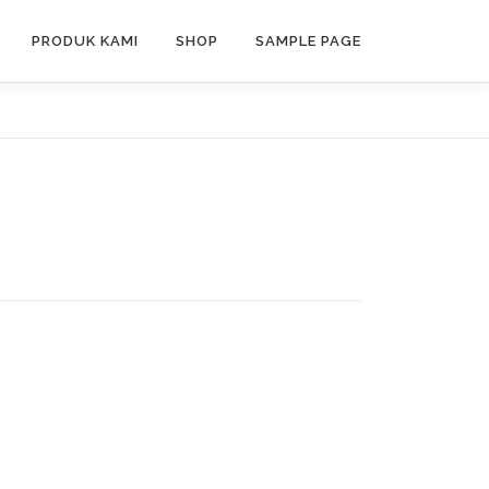
PRODUK KAMI
SHOP
SAMPLE PAGE