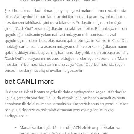
Şəxsi hesabınıza daxil olmaqla, oyunçu şəxsi məlumatlarını redaktə edə
bilər. Ayrı-ayrılıqda, mərclərin tarixini öyrənə, cari promosyonlara baxa,
hesabınızın təhlükəsizliyini qura bilərsiniz. Yerləşdirilmiş mərclər üçün
şirkət “Cash Out” erkən nağdlaşdırma təklif edə bilər. Bu funksiya mərcin
qoyulduğu hadisənin yekun nəticəsi müəyyən edilməmişdən əvvəl
qoyulmuş mərclərin hesablaşmasını qəbul etməyə imkan verir. Cash Out
məbləği cari əmsallara əsasən müəyyən edilir və erkən nağdlaşdırmanın
qəbul edildiyi anda baş vermiş hər hansı dəyişikliklərdən birbaşa asılıdır.
“Cash Out” funksiyasının mövcud olduğu mərclər oyun kuponunun “Mənim
mərclərim” bölməsində (canlı mərc) və ya “Cash Out” bölməsində (oyun
öncəsi mərclər) müvafiq simvollar ilə göstərilir.
bet CANLI mərc
İlk depozit 1xbet bonus saytda ilk dəfə qeydiyyatdan keçən istifadəçilər
üçün əlçatandırMərclər. Onu əldə etmək üçün bir hesab açmalı və oyun
hesabının ilk doldurulmasını etməlisiniz. Depozit bonusları yoxdur 1xBet
real pulla depozit və risk tələb etməyən yeni oyunçular üçün xoş
hədiyyələrdir.
Manat kartlar üçün 15 min rubl, AZN elektron pul kisələri və
mobil operatorlar üçün şirkət komissiya tələb etmir.