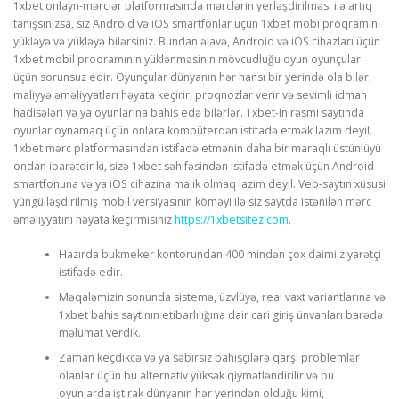
1xbet onlayn-mərclər platformasında mərclərin yerləşdirilməsi ilə artıq
tanışsınızsa, siz Android və iOS smartfonlar üçün 1xbet mobi proqramını
yükləyə və yükləyə bilərsiniz. Bundan əlavə, Android və iOS cihazları üçün
1xbet mobil proqramının yüklənməsinin mövcudluğu oyun oyunçular
üçün sorunsuz edir. Oyunçular dünyanın hər hansı bir yerində ola bilər,
maliyyə əməliyyatları həyata keçirir, proqnozlar verir və sevimli idman
hadisələri və ya oyunlarına bahis edə bilərlər. 1xbet-in rəsmi saytında
oyunlar oynamaq üçün onlara kompüterdən istifadə etmək lazım deyil.
1xbet mərc platformasından istifadə etmənin daha bir maraqlı üstünlüyü
ondan ibarətdir ki, sizə 1xbet səhifəsindən istifadə etmək üçün Android
smartfonuna və ya iOS cihazına malik olmaq lazım deyil. Veb-saytın xüsusi
yüngülləşdirilmiş mobil versiyasının köməyi ilə siz saytda istənilən mərc
əməliyyatını həyata keçirmisiniz
https://1xbetsitez.com
.
Hazırda bukmeker kontorundan 400 mindən çox daimi ziyarətçi
istifadə edir.
Məqaləmizin sonunda sistemə, üzvlüyə, real vaxt variantlarına və
1xbet bahis saytının etibarlılığına dair cari giriş ünvanları barədə
məlumat verdik.
Zaman keçdikcə və ya səbirsiz bahisçilərə qarşı problemlər
olanlar üçün bu alternativ yüksək qiymətləndirilir və bu
oyunlarda iştirak dünyanın hər yerindən olduğu kimi,