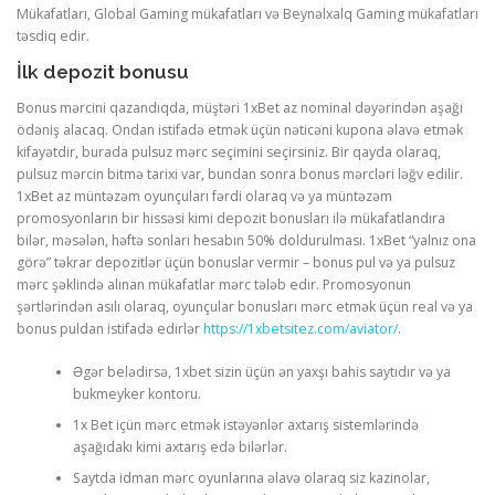
Mükafatları, Global Gaming mükafatları və Beynəlxalq Gaming mükafatları
təsdiq edir.
İlk depozit bonusu
Bonus mərcini qazandıqda, müştəri 1xBet az nominal dəyərindən aşağı
ödəniş alacaq. Ondan istifadə etmək üçün nəticəni kupona əlavə etmək
kifayətdir, burada pulsuz mərc seçimini seçirsiniz. Bir qayda olaraq,
pulsuz mərcin bitmə tarixi var, bundan sonra bonus mərcləri ləğv edilir.
1xBet az müntəzəm oyunçuları fərdi olaraq və ya müntəzəm
promosyonların bir hissəsi kimi depozit bonusları ilə mükafatlandıra
bilər, məsələn, həftə sonları hesabın 50% doldurulması. 1xBet “yalnız ona
görə” təkrar depozitlər üçün bonuslar vermir – bonus pul və ya pulsuz
mərc şəklində alınan mükafatlar mərc tələb edir. Promosyonun
şərtlərindən asılı olaraq, oyunçular bonusları mərc etmək üçün real və ya
bonus puldan istifadə edirlər
https://1xbetsitez.com/aviator/
.
Əgər belədirsə, 1xbet sizin üçün ən yaxşı bahis saytıdır və ya
bukmеykеr kontoru.
1x Bet içün mərc etmək istəyənlər axtarış sistemlərində
aşağıdakı kimi axtarış edə bilərlər.
Saytda idman mərc oyunlarına əlavə olaraq siz kazinolar,