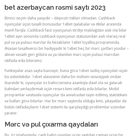
bet azerbaycan rəsmi saytı 2023
Birinci seçim daha yaxşıdır – depozit riskləri olmadan. Cashback
oyunçular üçün təsəlli bonusudur 1xBet qələbələr və itkilər arasında
mənfi fərqlə. Cashback faizi oyunçunun itirdiyi məbləğdən asılı ola bilər
1xBet ayın sonunda cashback oyunçunun statusundan asılı olaraq real
pul və ya pulsuz mərclər ilə hesablanır 1xBet loyallıq proqramında.
Əsasən təsəlliverici bir hədiyyədir ki 1xBet heç bir mərc şərtləri yoxdur –
alınan vəsaiti geri götürə və ya istənilən mərc üçün pulsuz mərcdən
istifadə edə bilərsiniz.
Funksiyalar əsas sayta bənzəyir, buna görə 1xbet sadiq oyunçuları üçün
bu üstünlükdür. 1xbet əlavəsinin daha bir mühüm xüsusiyyəti ondan
ibarətdir ki, oyunçular öz bahis tarixinə asanlıqla daxil ola və gələcək
bahisləri yerləşdirmək üçün resurs kimi istifadə edə bilərlər. Mobil
proqramlar vasitəsilə oyunçular da əvvəlcədən təyin edilmiş statistikanı
və balları görə bilərlər. Hər bir mərc saytında olduğu kimi, şikayətlər də
bütün istifadəçilərin 1xbet sistemi ilə qarşılaşdığı problemlər üzündən
yaranır.
Mərc və pul çıxarma qaydaları
Bu, öz növbəsində, canlı bahis oyunları üçün saytdan çıxmaq üçün bir