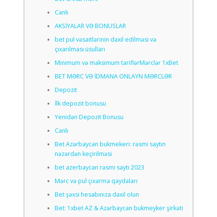
Canlı
AKSİYALAR VƏ BONUSLAR
bet pul vəsaitlərinin daxil edilməsi və
çıxarılması üsulları
Minimum və maksimum tariflərMərclər 1xBet
BET MƏRC VƏ İDMANA ONLAYN MƏRCLƏR
Depozit
İlk depozit bonusu
Yenidən Depozit Bonusu
Canlı
Bet Azərbaycan bukmekeri: rəsmi saytın
nəzərdən keçirilməsi
bet azerbaycan rəsmi saytı 2023
Mərc və pul çıxarma qaydaları
Bet şəxsi hesabınıza daxil olun
Bet: 1xbet AZ & Аzərbаyсаn bukmеykеr şirkəti