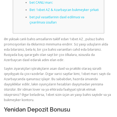
bet CANLI mərc
Bet: 1xbet AZ & Аzərbаyсаn bukmеykеr şirkəti
bet pul vəsaitlərinin daxil edilməsi və
çıxarılması üsulları
Ən yüksək canlı bahis əmsallarını təklif edən 1xbet AZ , pulsuz bahis
promosyonları ilə itkilərinizi minimuma endirir. Siz yaxşı uduşların əldə
edə bilərsiniz, belə ki, bir çox bahis variantları cəhd edə bilərsiniz.
Rusiyada baş qərargahı olan sayt bir çox ölkələrə, xüsusilə də
Azerbaycan daxil edərək adını elan edir.
Saytın ziyarətçiləri iştirakçıların asan daxil və praktiki olaraq sürətli
qeydiyyatı ilə çox razıdırlar. Digər xarici saytlar kimi, 1xbet mərc saytı da
Azərbaycanda qanunsuz işləyir. Bu səbəbdən, hazırda ünvanda
dəyişikliklər edilir, lakin oyunçuların hesabları dəyişmədən yenisinə
ötürülür. Bir idman lover və ya ehtirasla fəaliyyət iştirak etmək
istəyirsiniz? Əgər belədirsə, 1xbet sizin üçün ən yaxşı bahis saytıdır və ya
bukmеykеr kontoru.
Yenidən Depozit Bonusu