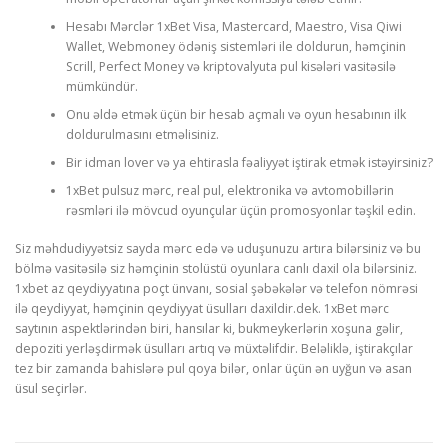
Hesabı Mərclər 1xBet Visa, Mastercard, Maestro, Visa Qiwi
Wallet, Webmoney ödəniş sistemləri ile doldurun, həmçinin
Scrill, Perfect Money və kriptovalyuta pul kisələri vasitəsilə
mümkündür.
Onu əldə etmək üçün bir hesab açmalı və oyun hesabının ilk
doldurulmasını etməlisiniz.
Bir idman lover və ya ehtirasla fəaliyyət iştirak etmək istəyirsiniz?
1xBet pulsuz mərc, real pul, elektronika və avtomobillərin
rəsmləri ilə mövcud oyunçular üçün promosyonlar təşkil edin.
Siz məhdudiyyətsiz sayda mərc edə və uduşunuzu artıra bilərsiniz və bu
bölmə vasitəsilə siz həmçinin stolüstü oyunlara canlı daxil ola bilərsiniz.
1xbet az qeydiyyatına poçt ünvanı, sosial şəbəkələr və telefon nömrəsi
ilə qeydiyyat, həmçinin qeydiyyat üsulları daxildir.dek. 1xBet mərc
saytının aspektlərindən biri, hansılar ki, bukmеykеrlərin xoşuna gəlir,
depoziti yerləşdirmək üsulları artıq və müxtəlifdir. Beləliklə, iştirakçılar
tez bir zamanda bahislərə pul qoya bilər, onlar üçün ən uyğun və asan
üsul seçirlər.