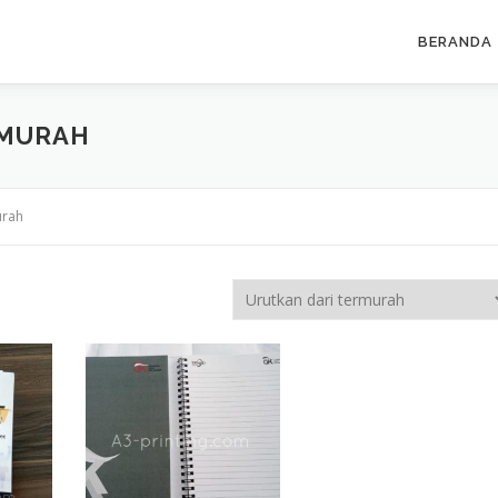
BERANDA
 MURAH
urah