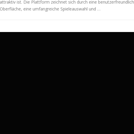
attraktiv ist. Die Plattform zeichnet sich durch eine benutzerfreundlic
Oberfläche, eine umfangreiche Spieleauswahl und …