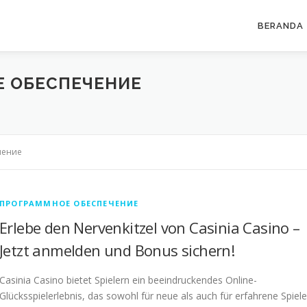
BERANDA
 ОБЕСПЕЧЕНИЕ
чение
ПРОГРАММНОЕ ОБЕСПЕЧЕНИЕ
Erlebe den Nervenkitzel von Casinia Casino –
Jetzt anmelden und Bonus sichern!
Casinia Casino bietet Spielern ein beeindruckendes Online-
Glücksspielerlebnis, das sowohl für neue als auch für erfahrene Spiele