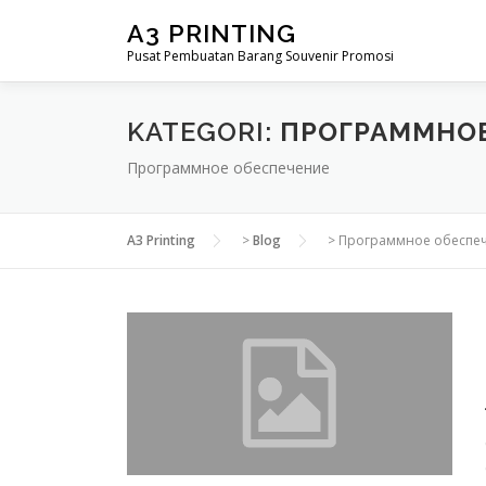
Lompat
A3 PRINTING
ke
Pusat Pembuatan Barang Souvenir Promosi
konten
KATEGORI:
ПРОГРАММНОЕ
Программное обеспечение
A3 Printing
>
Blog
>
Программное обеспе