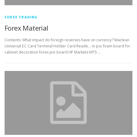
FOREX TRADING
Forex Material
Contents: What impact do foreign reserves have on currency? Maclean
Universal EC Card Terminal Holder Card Reade… m pvc foam board for
cabinet decoration forex pvc board HF Markets MT5 …