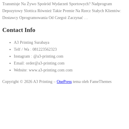
Transmisje Na Żywo Spośród Wydarzeń Sportowych? Nadprogram
Depozytowy Slottica Również Takie Premie Na Rzecz Stałych Klientów:
Dostawcy Oprogramowania Od Czegoż Zaczynać …
Contact Info
A3 Printing Surabaya
Telf / Wa : 081223562323
Instagram : @a3-printing.com
Email: order@a3-printing.com
Website: www.a3-printing.com.com
Copyright © 2026 A3 Printing
–
OnePress
tema oleh FameThemes
Is viagra addictive
Cheap viagra online pharmacy
Over the counter viagra
substitute walgreens
Viagra dosages side effects
Viagra stock price penile
cancer
Viagra generico drsimi mexico
What would happen if a girl took
viagra
Viagra hours effective
80 mg viagra
Viagra paypal payment accepted
Viagra tab price
Best alternative of viagra
Viagra kaina vaistineje penis
growing
Viagra can women take
Ozempic weight loss
Best prescription
weight loss pills 2020
Weight loss coffee
Jacob batalon weight loss
Trim