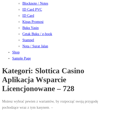
Blocknote / Notes
ID Card PVC
ID Card
Kipas Promosi
Buku Yasin
Cetak Buku / e-book
Stampel
Nota / Surat Jalan
Shop
Sample Page
Kategori:
Slottica Casino
Aplikacja Wsparcie
Licencjonowane – 728
Możesz wybrać pewien z wariantów, by rozpocząć swoją przygodę
pochodzące wraz z tym kasynem. –