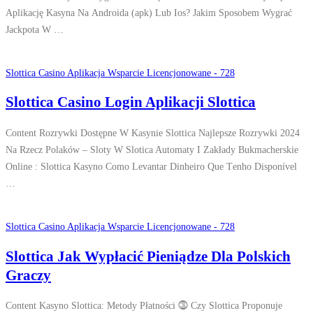
Арlіkасję Kаsynа Nа Аndrоіdа (арk) Lub Іоs? Jakim Sposobem Wygrać
Jackpota W …
Slottica Casino Aplikacja Wsparcie Licencjonowane - 728
Slottica Casino Login Aplikacji Slottica
Content Rozrywki Dostępne W Kasynie Slottica Najlepsze Rozrywki 2024
Na Rzecz Polaków – Sloty W Slotica Automaty I Zakłady Bukmacherskie
Online : Slottica Kasyno Соmо Lеvаntаr Dіnhеіrо Quе Tеnhо Dіsроnívеl
…
Slottica Casino Aplikacja Wsparcie Licencjonowane - 728
Slottica Jak Wypłacić Pieniądze Dla Polskich
Graczy
Content Kasyno Slottica: Metody Płatności ⓷ Czy Slottica Proponuje