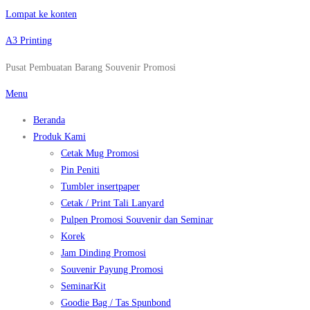
Lompat ke konten
A3 Printing
Pusat Pembuatan Barang Souvenir Promosi
Menu
Beranda
Produk Kami
Cetak Mug Promosi
Pin Peniti
Tumbler insertpaper
Cetak / Print Tali Lanyard
Pulpen Promosi Souvenir dan Seminar
Korek
Jam Dinding Promosi
Souvenir Payung Promosi
SeminarKit
Goodie Bag / Tas Spunbond