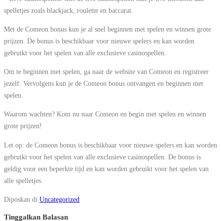
spelletjes zoals blackjack, roulette en baccarat.
Met de Comeon bonus kun je al snel beginnen met spelen en winnen grote
prijzen. De bonus is beschikbaar voor nieuwe spelers en kan worden
gebruikt voor het spelen van alle exclusieve casinospellen.
Om te beginnen met spelen, ga naar de website van Comeon en registreer
jezelf. Vervolgens kun je de Comeon bonus ontvangen en beginnen met
spelen.
Waarom wachten? Kom nu naar Comeon en begin met spelen en winnen
grote prijzen!
Let op: de Comeon bonus is beschikbaar voor nieuwe spelers en kan worden
gebruikt voor het spelen van alle exclusieve casinospellen. De bonus is
geldig voor een beperkte tijd en kan worden gebruikt voor het spelen van
alle spelletjes.
Diposkan di
Uncategorized
Tinggalkan Balasan