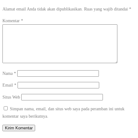
Alamat email Anda tidak akan dipublikasikan.
Ruas yang wajib ditandai
*
Komentar
*
Nama
*
Email
*
Situs Web
Simpan nama, email, dan situs web saya pada peramban ini untuk
komentar saya berikutnya.