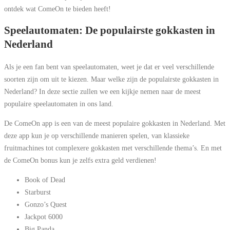
ontdek wat ComeOn te bieden heeft!
Speelautomaten: De populairste gokkasten in
Nederland
Als je een fan bent van speelautomaten, weet je dat er veel verschillende
soorten zijn om uit te kiezen. Maar welke zijn de populairste gokkasten in
Nederland? In deze sectie zullen we een kijkje nemen naar de meest
populaire speelautomaten in ons land.
De ComeOn app is een van de meest populaire gokkasten in Nederland. Met
deze app kun je op verschillende manieren spelen, van klassieke
fruitmachines tot complexere gokkasten met verschillende thema’s. En met
de ComeOn bonus kun je zelfs extra geld verdienen!
Book of Dead
Starburst
Gonzo’s Quest
Jackpot 6000
Big Panda