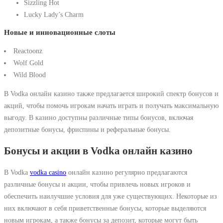
Sizzling Hot
Lucky Lady’s Charm
Новые и инновационные слоты
Reactoonz
Wolf Gold
Wild Blood
В Vodka онлайн казино также предлагается широкий спектр бонусов и
акций, чтобы помочь игрокам начать играть и получать максимальную
выгоду. В казино доступны различные типы бонусов, включая
депозитные бонусы, фриспины и реферальные бонусы.
Бонусы и акции в Vodka онлайн казино
В Vodka
vodka casino
онлайн казино регулярно предлагаются
различные бонусы и акции, чтобы привлечь новых игроков и
обеспечить наилучшие условия для уже существующих. Некоторые из
них включают в себя приветственные бонусы, которые выделяются
новым игрокам, а также бонусы за депозит, которые могут быть