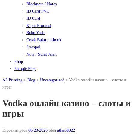
Blocknote / Notes
ID Card PVC
ID Card
Kipas Promosi
Buku Yasin
Cetak Buku / e-book
Stampel
Nota / Surat Jalan
Shop
Sample Page
A3 Printing
>
Blog
>
Uncategorized
>
Vodka онлайн казино – слоты и
игры
Vodka онлайн казино – слоты и
игры
Diposkan pada
06/28/2026
oleh
atlas38022