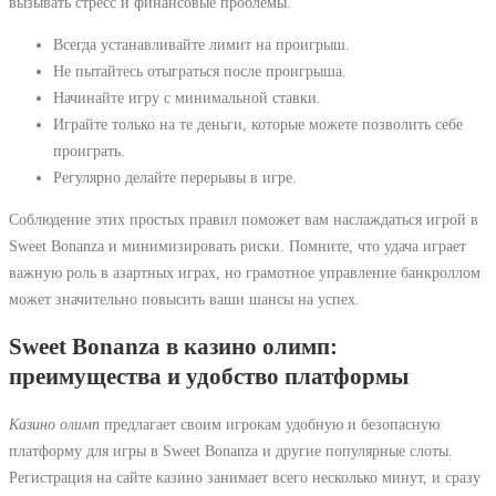
вызывать стресс и финансовые проблемы.
Всегда устанавливайте лимит на проигрыш.
Не пытайтесь отыграться после проигрыша.
Начинайте игру с минимальной ставки.
Играйте только на те деньги, которые можете позволить себе
проиграть.
Регулярно делайте перерывы в игре.
Соблюдение этих простых правил поможет вам наслаждаться игрой в
Sweet Bonanza и минимизировать риски. Помните, что удача играет
важную роль в азартных играх, но грамотное управление банкроллом
может значительно повысить ваши шансы на успех.
Sweet Bonanza в казино олимп:
преимущества и удобство платформы
Казино олимп
предлагает своим игрокам удобную и безопасную
платформу для игры в Sweet Bonanza и другие популярные слоты.
Регистрация на сайте казино занимает всего несколько минут, и сразу