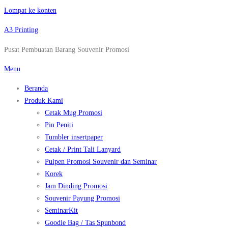
Lompat ke konten
A3 Printing
Pusat Pembuatan Barang Souvenir Promosi
Menu
Beranda
Produk Kami
Cetak Mug Promosi
Pin Peniti
Tumbler insertpaper
Cetak / Print Tali Lanyard
Pulpen Promosi Souvenir dan Seminar
Korek
Jam Dinding Promosi
Souvenir Payung Promosi
SeminarKit
Goodie Bag / Tas Spunbond