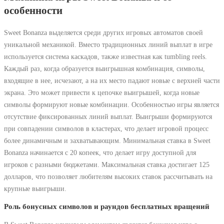
особенности
Sweet Bonanza выделяется среди других игровых автоматов своей
уникальной механикой. Вместо традиционных линий выплат в игре
используется система каскадов, также известная как tumbling reels.
Каждый раз, когда образуется выигрышная комбинация, символы,
входящие в нее, исчезают, а на их место падают новые с верхней части
экрана. Это может привести к цепочке выигрышей, когда новые
символы формируют новые комбинации. Особенностью игры является
отсутствие фиксированных линий выплат. Выигрыши формируются
при совпадении символов в кластерах, что делает игровой процесс
более динамичным и захватывающим. Минимальная ставка в Sweet
Bonanza начинается с 20 копеек, что делает игру доступной для
игроков с разными бюджетами. Максимальная ставка достигает 125
долларов, что позволяет любителям высоких ставок рассчитывать на
крупные выигрыши.
Роль бонусных символов и раундов бесплатных вращений