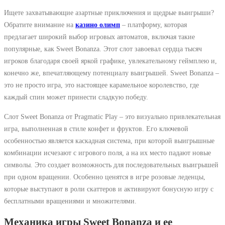
Ищете захватывающие азартные приключения и щедрые выигрыши?
Обратите внимание на
казино олимп
– платформу, которая
предлагает широкий выбор игровых автоматов, включая такие
популярные, как Sweet Bonanza. Этот слот завоевал сердца тысяч
игроков благодаря своей яркой графике, увлекательному геймплею и,
конечно же, впечатляющему потенциалу выигрышей. Sweet Bonanza –
это не просто игра, это настоящее карамельное королевство, где
каждый спин может принести сладкую победу.
Слот Sweet Bonanza от Pragmatic Play – это визуально привлекательная
игра, выполненная в стиле конфет и фруктов. Его ключевой
особенностью является каскадная система, при которой выигрышные
комбинации исчезают с игрового поля, а на их место падают новые
символы. Это создает возможность для последовательных выигрышей
при одном вращении. Особенно ценятся в игре розовые леденцы,
которые выступают в роли скаттеров и активируют бонусную игру с
бесплатными вращениями и множителями.
Механика игры Sweet Bonanza и ее