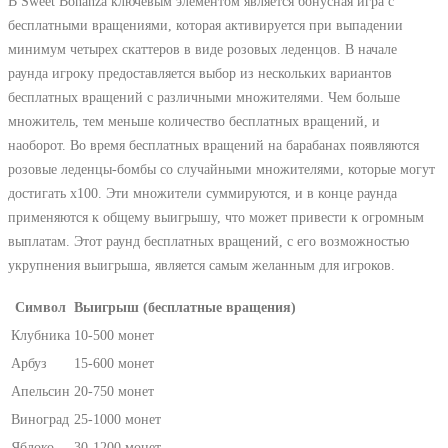
В Sweet Bonanza ключевым элементом является бонусная игра с
бесплатными вращениями, которая активируется при выпадении
минимум четырех скаттеров в виде розовых леденцов. В начале
раунда игроку предоставляется выбор из нескольких вариантов
бесплатных вращений с различными множителями. Чем больше
множитель, тем меньше количество бесплатных вращений, и
наоборот. Во время бесплатных вращений на барабанах появляются
розовые леденцы-бомбы со случайными множителями, которые могут
достигать x100. Эти множители суммируются, и в конце раунда
применяются к общему выигрышу, что может привести к огромным
выплатам. Этот раунд бесплатных вращений, с его возможностью
укрупнения выигрыша, является самым желанным для игроков.
Символ
Выигрыш (бесплатные вращения)
Клубника
10-500 монет
Арбуз
15-600 монет
Апельсин
20-750 монет
Виноград
25-1000 монет
Яблоко
30-1200 монет