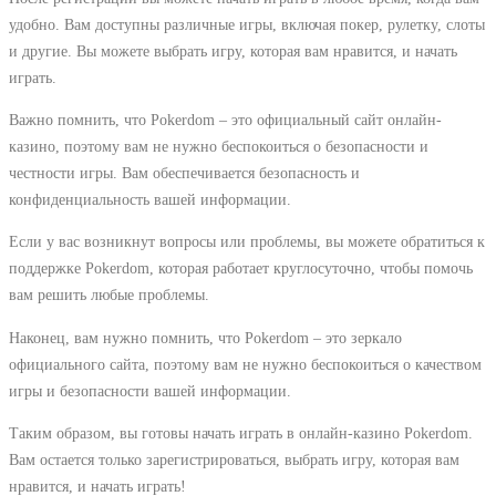
удобно. Вам доступны различные игры, включая покер, рулетку, слоты
и другие. Вы можете выбрать игру, которая вам нравится, и начать
играть.
Важно помнить, что Pokerdom – это официальный сайт онлайн-
казино, поэтому вам не нужно беспокоиться о безопасности и
честности игры. Вам обеспечивается безопасность и
конфиденциальность вашей информации.
Если у вас возникнут вопросы или проблемы, вы можете обратиться к
поддержке Pokerdom, которая работает круглосуточно, чтобы помочь
вам решить любые проблемы.
Наконец, вам нужно помнить, что Pokerdom – это зеркало
официального сайта, поэтому вам не нужно беспокоиться о качеством
игры и безопасности вашей информации.
Таким образом, вы готовы начать играть в онлайн-казино Pokerdom.
Вам остается только зарегистрироваться, выбрать игру, которая вам
нравится, и начать играть!