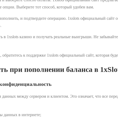
гие опции. Выберите тот способ, который удобен вам.
пополнить, и подтвердите операцию. 1xslots официальный сайт о
.
ь в 1xslots казино и получать реальные выигрыши. Не забывайте
 обратитесь к поддержке 1xslots официальный сайт, которая буд
ь при пополнении баланса в 1xSlot
 и конфиденциальность
чи данных между сервером и клиентом. Это означает, что все пе
ы данных в интернете;