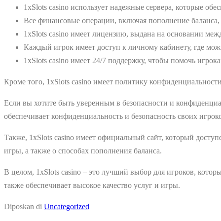
1xSlots casino использует надежные сервера, которые об
Все финансовые операции, включая пополнение баланса,
1xSlots casino имеет лицензию, выдана на основании ме
Каждый игрок имеет доступ к личному кабинету, где мо
1xSlots casino имеет 24/7 поддержку, чтобы помочь игрок
Кроме того, 1xSlots casino имеет политику конфиденциальност
Если вы хотите быть уверенным в безопасности и конфиденциальн
обеспечивает конфиденциальность и безопасность своих игрок
Также, 1xSlots casino имеет официальный сайт, который доступ
игры, а также о способах пополнения баланса.
В целом, 1xSlots casino – это лучший выбор для игроков, котор
также обеспечивает высокое качество услуг и игры.
Diposkan di
Uncategorized