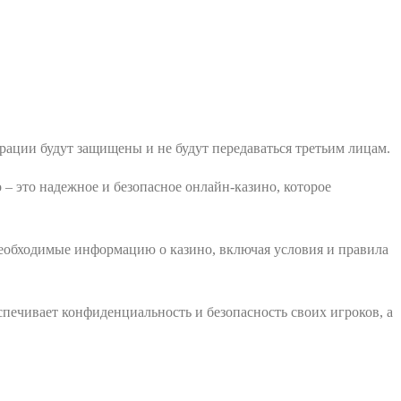
ерации будут защищены и не будут передаваться третьим лицам.
o – это надежное и безопасное онлайн-казино, которое
е необходимые информацию о казино, включая условия и правила
еспечивает конфиденциальность и безопасность своих игроков, а