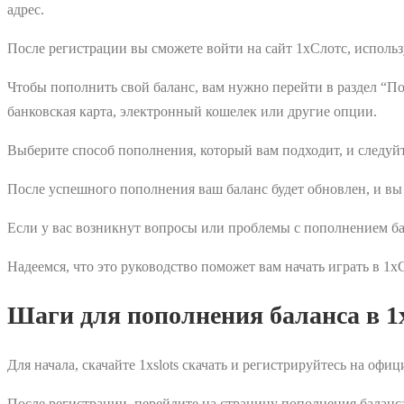
адрес.
После регистрации вы сможете войти на сайт 1хСлотс, использ
Чтобы пополнить свой баланс, вам нужно перейти в раздел “П
банковская карта, электронный кошелек или другие опции.
Выберите способ пополнения, который вам подходит, и следуй
После успешного пополнения ваш баланс будет обновлен, и вы 
Если у вас возникнут вопросы или проблемы с пополнением ба
Надеемся, что это руководство поможет вам начать играть в 1х
Шаги для пополнения баланса в 1x
Для начала, скачайте 1xslots скачать и регистрируйтесь на офи
После регистрации, перейдите на страницу пополнения баланса 