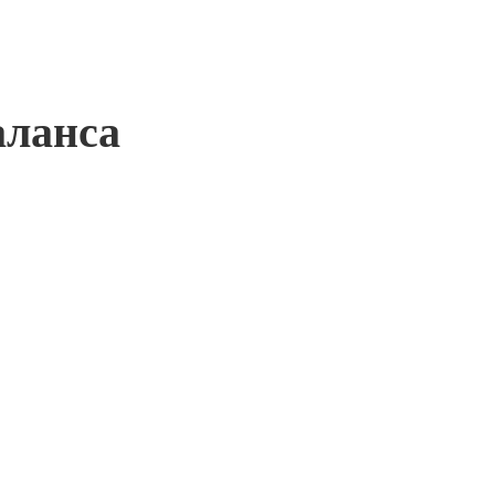
аланса