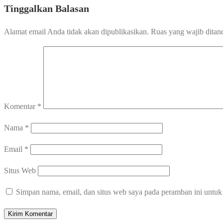
Tinggalkan Balasan
Alamat email Anda tidak akan dipublikasikan.
Ruas yang wajib ditan
Komentar
*
Nama
*
Email
*
Situs Web
Simpan nama, email, dan situs web saya pada peramban ini untuk