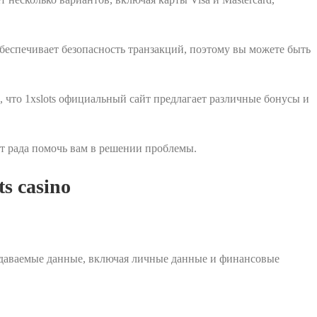
беспечивает безопасность транзакций, поэтому вы можете быть
, что 1xslots официальный сайт предлагает различные бонусы и
ет рада помочь вам в решении проблемы.
s casino
редаваемые данные, включая личные данные и финансовые