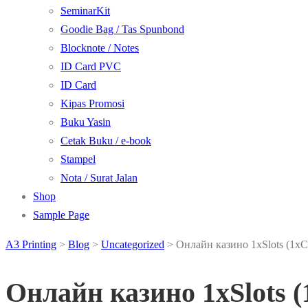
SeminarKit
Goodie Bag / Tas Spunbond
Blocknote / Notes
ID Card PVC
ID Card
Kipas Promosi
Buku Yasin
Cetak Buku / e-book
Stampel
Nota / Surat Jalan
Shop
Sample Page
A3 Printing
>
Blog
>
Uncategorized
>
Онлайн казино 1xSlots (1хС
Онлайн казино 1xSlots 