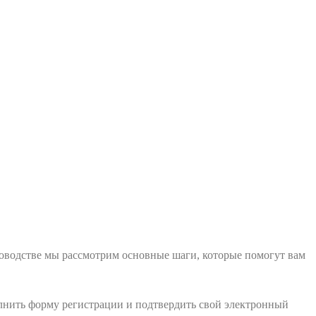
уководстве мы рассмотрим основные шаги, которые помогут вам
олнить форму регистрации и подтвердить свой электронный