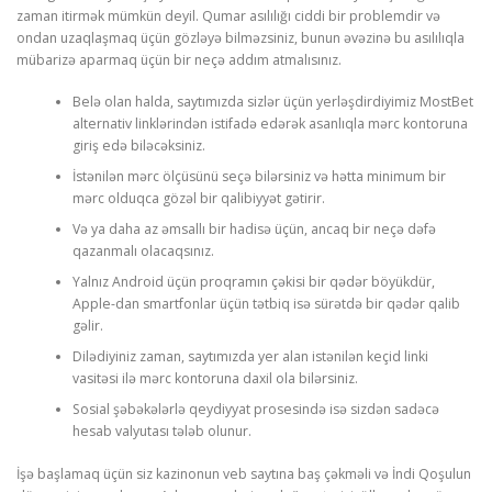
zaman itirmək mümkün deyil. Qumar asılılığı ciddi bir problemdir və
ondan uzaqlaşmaq üçün gözləyə bilməzsiniz, bunun əvəzinə bu asılılıqla
mübarizə aparmaq üçün bir neçə addım atmalısınız.
Belə olan halda, saytımızda sizlər üçün yerləşdirdiyimiz MostBet
alternativ linklərindən istifadə edərək asanlıqla mərc kontoruna
giriş edə biləcəksiniz.
İstənilən mərc ölçüsünü seçə bilərsiniz və hətta minimum bir
mərc olduqca gözəl bir qalibiyyət gətirir.
Və ya daha az əmsallı bir hadisə üçün, ancaq bir neçə dəfə
qazanmalı olacaqsınız.
Yalnız Android üçün proqramın çəkisi bir qədər böyükdür,
Apple-dan smartfonlar üçün tətbiq isə sürətdə bir qədər qalib
gəlir.
Dilədiyiniz zaman, saytımızda yer alan istənilən keçid linki
vasitəsi ilə mərc kontoruna daxil ola bilərsiniz.
Sosial şəbəkələrlə qeydiyyat prosesində isə sizdən sadəcə
hesab valyutası tələb olunur.
İşə başlamaq üçün siz kazinonun veb saytına baş çəkməli və İndi Qoşulun