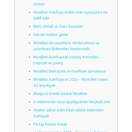
növləri
Mostbet Azərbaycandan olan oyunçulara nə
təklif edir
Mərc etmək və mərc bazarları
bet-də Aviator game
MostBet-də vəsaitlərin doldurulması və
çıxarılması Bukmeker kontorunda
MostBet Azerbaycan ödəniş metodları –
Depozit və çıxarış
MostBet lisenziyası və məxfiliyin qorunması
MostBet Azerbaycan 2023 – Most Bet casino
AZ qeydiyyat
Əlaqə və texniki dəstək Mostbet
in sistemində necə qeydiyyatdan keçmək olar
Aviator sübut edilə bilən ədalət sisteminin
mahiyyəti
Pin Up Kazino İcmalı