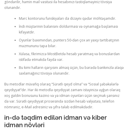
göndərilir, həmin mail vasitəsi ilə hesabınızı təstiqləməyiniz tövsiyə
olunandır.
Mərc kontorunu funskiyaları da dizaynı qədər möhtəşəmdir.
İndi müştərinin balansını doldurması və oynamağa başlaması
kifayətdir.
Oyunlar baxımından, punters 50-dən çox ən yaxşı tərtibatçının
məzmununu tapa bilər.
Xülasə, fikrimizcə MostBetdə hesab yaratmaq və bonuslardan
istifadə etməkdə fayda var.
Bu kimi halların qarşısını almaq üçün, bu barədə bankınızla əlaqə
saxlamağınız tövsiyə olunandır.
Bu metodlar müvafiq olaraq “Sürətli qeyd olma” və “Sosial şəbəkələrlə
qeydiyyat”dır. Hər iki metodla qeydiyyat zamanı istəyinizə uyğun olaraq
xoş gəldin bonusunu kazino və ya idman oyunları üçün seçmək şansınız
da var. Sürətli qeydiyyat prosesində sizdən hesab valyutası, telefon
nömrəniz, e-Mail adresiniz və şifrə tələb edilməkdədir.
in-də təqdim edilən idman və kiber
idman növləri